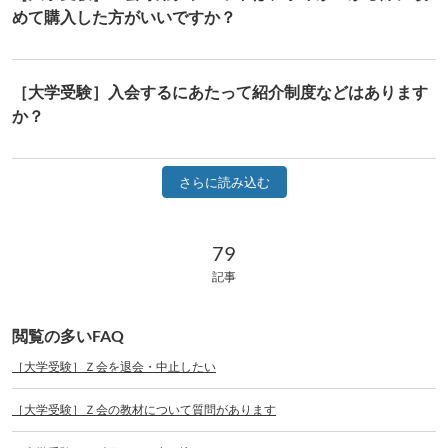
めて購入した方がいいですか？
［大学受験］入会するにあたって紹介制度などはあります
か？
さらに読み込む
79 記事
79
記事
閲覧の多いFAQ
［大学受験］Ｚ会を退会・中止したい
［大学受験］Ｚ会の教材について質問があります