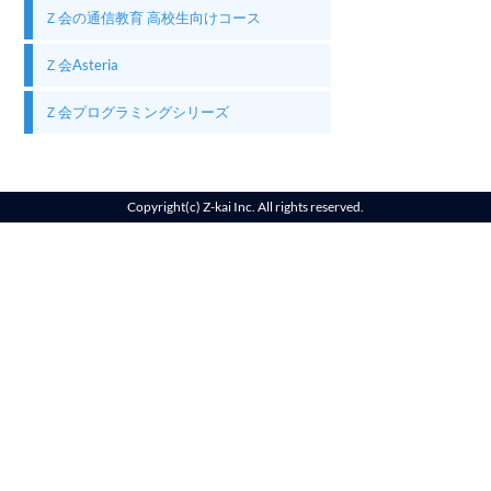
Ｚ会の通信教育 高校生向けコース
Ｚ会Asteria
Ｚ会プログラミングシリーズ
Copyright(c) Z-kai Inc. All rights reserved.