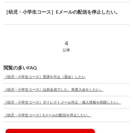
［幼児・小学生コース］Eメールの配信を停止したい。
4 記事
4
記事
閲覧の多いFAQ
［幼児・小学生コース］受講を中止（退会）したい
［幼児・小学生コース］以前会員でした。再度入会をしたい。
［幼児・小学生コース］ダイレクトメール停止・個人情報を削除したい。
［幼児・小学生コース］Eメールの配信を停止したい。