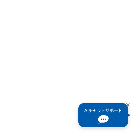
✕
AIチャットサポート